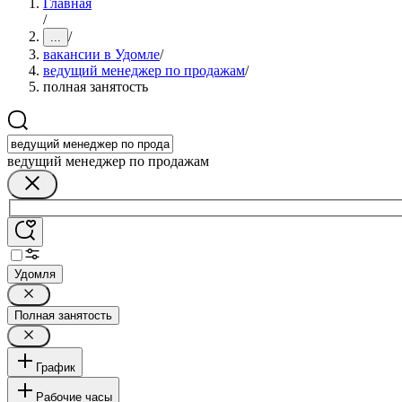
Главная
/
/
...
вакансии в Удомле
/
ведущий менеджер по продажам
/
полная занятость
ведущий менеджер по продажам
Удомля
Полная занятость
График
Рабочие часы