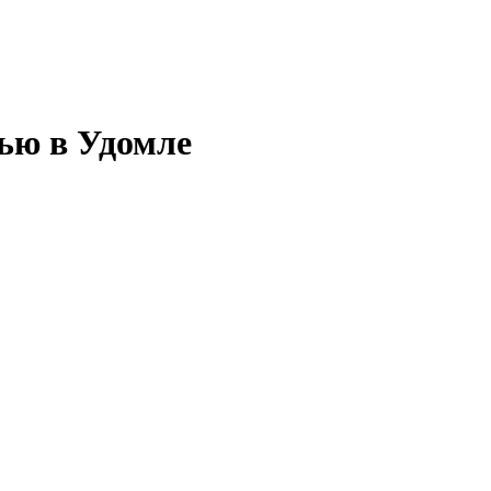
ью в Удомле