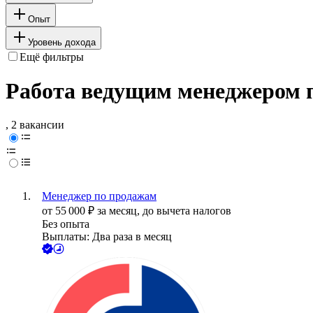
Опыт
Уровень дохода
Ещё фильтры
Работа ведущим менеджером п
, 2 вакансии
Менеджер по продажам
от
55 000
₽
за месяц,
до вычета налогов
Без опыта
Выплаты: Два раза в месяц