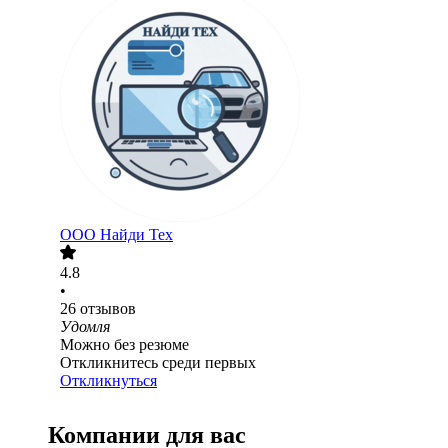
ООО
Найди Тех
4.8
•
26
отзывов
Удомля
Можно без резюме
Откликнитесь среди первых
Откликнуться
Компании для вас