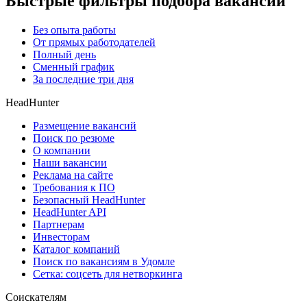
Быстрые фильтры подбора вакансий
Без опыта работы
От прямых работодателей
Полный день
Сменный график
За последние три дня
HeadHunter
Размещение вакансий
Поиск по резюме
О компании
Наши вакансии
Реклама на сайте
Требования к ПО
Безопасный HeadHunter
HeadHunter API
Партнерам
Инвесторам
Каталог компаний
Поиск по вакансиям в Удомле
Сетка: соцсеть для нетворкинга
Соискателям