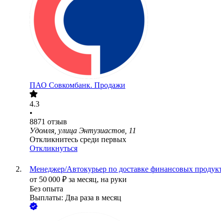
ПАО
Совкомбанк. Продажи
4.3
•
8871
отзыв
Удомля, улица Энтузиастов, 11
Откликнитесь среди первых
Откликнуться
Менеджер/Автокурьер по доставке финансовых продукто
от
50 000
₽
за месяц,
на руки
Без опыта
Выплаты: Два раза в месяц