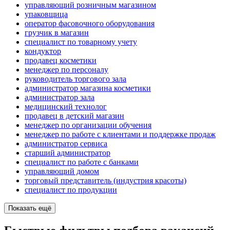
управляющий розничным магазином
упаковщица
оператор фасовочного оборудования
грузчик в магазин
специалист по товарному учету
кондуктор
продавец косметики
менеджер по персоналу
руководитель торгового зала
администратор магазина косметики
администратор зала
медицинский технолог
продавец в детский магазин
менеджер по организации обучения
менеджер по работе с клиентами и поддержке продаж
администратор сервиса
старший администратор
специалист по работе с банками
управляющий домом
торговый представитель (индустрия красоты)
специалист по продукции
Показать ещё