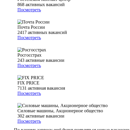
868
активных вакансий
Посмотреть
Почта России
2417
активных вакансий
Посмотреть
Росгосстрах
243
активные вакансии
Посмотреть
FIX PRICE
7131
активная вакансия
Посмотреть
Силовые машины, Акционерное общество
302
активные вакансии
Посмотреть
По вашему запросу ещё будут появляться новые вакансии