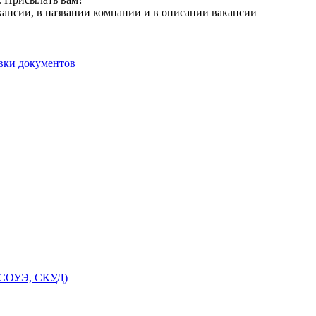
кансии, в названии компании и в описании вакансии
вки документов
, СОУЭ, СКУД)