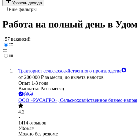
Уровень дохода
Ещё фильтры
Работа на полный день в Удо
, 57 вакансий
Тракторист сельскохозяйственного производства
от
200 000
₽
за месяц,
до вычета налогов
Опыт 1-3 года
Выплаты: Раз в месяц
ООО
«РУСАГРО», Сельскохозяйственное бизнес-напра
4.2
•
1414
отзывов
Удомля
Можно без резюме