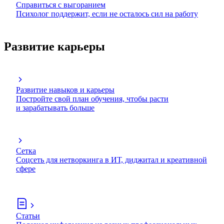
Справиться с выгоранием
Психолог поддержит, если не осталось сил на работу
Развитие карьеры
Развитие навыков и карьеры
Постройте свой план обучения, чтобы расти
и зарабатывать больше
Сетка
Соцсеть для нетворкинга в ИТ, диджитал и креативной
сфере
Статьи