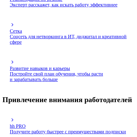
Эксперт расскажет, как искать работу эффективнее
Сетка
Соцсеть для нетворкинга в ИТ, диджитал и креативной
сфере
Развитие навыков и карьеры
Постройте свой план обучения, чтобы расти
и зарабатывать больше
Привлечение внимания работодателей
hh PRO
Получите работу быстрее с преимуществами подписки