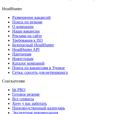
HeadHunter
Размещение вакансий
Поиск по резюме
О компании
Наши вакансии
Реклама на сайте
Требования к ПО
Безопасный HeadHunter
HeadHunter API
Партнерам
Инвесторам
Каталог компаний
Поиск по вакансиям в Удомле
Сетка: соцсеть для нетворкинга
Соискателям
hh PRO
Готовое резюме
Все сервисы
Хочу у вас работать
Производственный календарь
Экспертная рекомендация