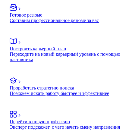
Готовое резюме
Составим профессиональное резюме за вас
Построить карьерный план
Переходите на новый карьерный уровень с помощью
наставника
Проработать стратегию поиска
Поможем искать работу быстрее и эффективнее
Перейти в новую профессию
Эксперт подскажет, с чего начать смену направления