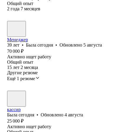
Общий опыт
2
года
7
месяцев
Менеджер
39
лет
•
Была
сегодня
•
Обновлено
5 августа
70 000
₽
Активно ищет работу
Общий опыт
15
лет
2
месяца
Другие резюме
Ещё 1 резюме
кассир
Была
сегодня
•
Обновлено
4 августа
25 000
₽
Активно ищет работу
Общий опыт