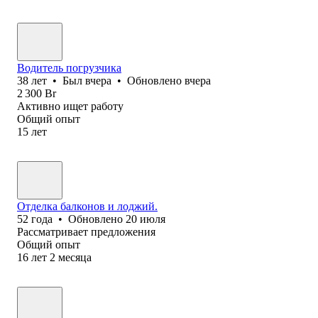
Водитель погрузчика
38
лет
•
Был
вчера
•
Обновлено
вчера
2 300
Br
Активно ищет работу
Общий опыт
15
лет
Отделка балконов и лоджий.
52
года
•
Обновлено
20 июля
Рассматривает предложения
Общий опыт
16
лет
2
месяца