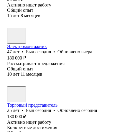
Активно ищет работу
Общий опыт
15
лет
8
месяцев
Электромонтажник
47
лет
•
Был
сегодня
•
Обновлено
вчера
180 000
₽
Рассматривает предложения
Общий опыт
10
лет
11
месяцев
Торговый представитель
25
лет
•
Был
сегодня
•
Обновлено
сегодня
130 000
₽
Активно ищет работу
Конкретные достижения