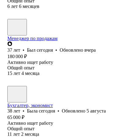
Общий опыт
6
лет
6
месяцев
Менеджер по продажам
37
лет
•
Был
сегодня
•
Обновлено
вчера
180 000
₽
Активно ищет работу
Общий опыт
15
лет
4
месяца
Бухгалтер, экономист
38
лет
•
Была
сегодня
•
Обновлено
5 августа
65 000
₽
Активно ищет работу
Общий опыт
11
лет
2
месяца