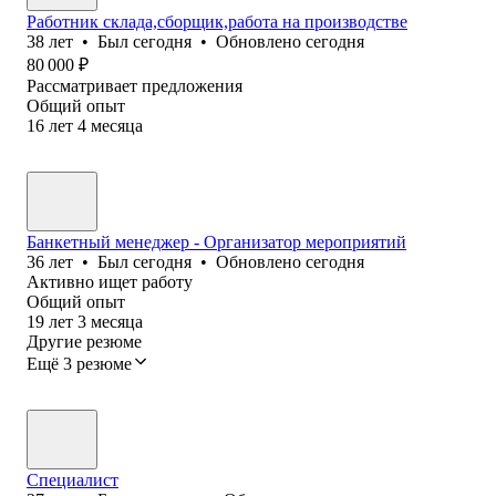
Работник склада,сборщик,работа на производстве
38
лет
•
Был
сегодня
•
Обновлено
сегодня
80 000
₽
Рассматривает предложения
Общий опыт
16
лет
4
месяца
Банкетный менеджер - Организатор мероприятий
36
лет
•
Был
сегодня
•
Обновлено
сегодня
Активно ищет работу
Общий опыт
19
лет
3
месяца
Другие резюме
Ещё 3 резюме
Специалист