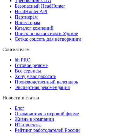
Требования к ПО
Безопасный HeadHunter
HeadHunter API
Партнерам
Инвесторам
Каталог компаний
Поиск по вакансиям в Удомле
Сетка: соцсеть для нетворкинга
Соискателям
hh PRO
Готовое резюме
Все сервисы
Хочу у вас работать
Производственный календарь
Экспертная рекомендация
Новости и статьи
Блог
О компаниях в игровой форме
Жизнь в компании
ИТ-проекты
Рейтинг работодателей России