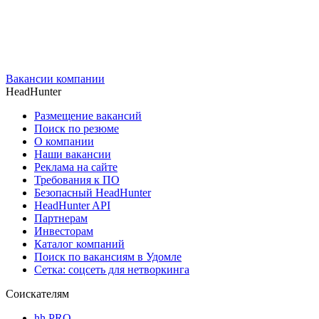
Вакансии компании
HeadHunter
Размещение вакансий
Поиск по резюме
О компании
Наши вакансии
Реклама на сайте
Требования к ПО
Безопасный HeadHunter
HeadHunter API
Партнерам
Инвесторам
Каталог компаний
Поиск по вакансиям в Удомле
Сетка: соцсеть для нетворкинга
Соискателям
hh PRO