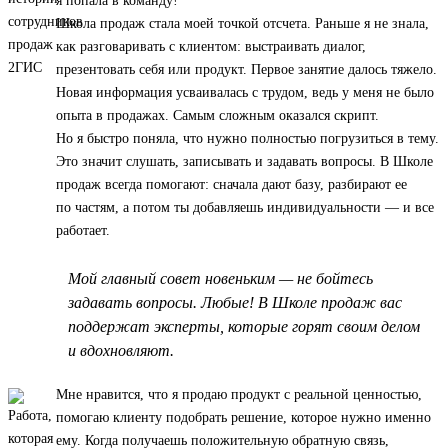
я попала в команду!
Школа продаж стала моей точкой отсчета. Раньше я не знала,
как разговаривать с клиентом: выстраивать диалог,
презентовать себя или продукт. Первое занятие далось тяжело.
Новая информация усваивалась с трудом, ведь у меня не было
опыта в продажах. Самым сложным оказался скрипт.
Но я быстро поняла, что нужно полностью погрузиться в тему.
Это значит слушать, записывать и задавать вопросы. В Школе
продаж всегда помогают: сначала дают базу, разбирают ее
по частям, а потом ты добавляешь индивидуальности — и все
работает.
Мой главный совет новеньким — не бойтесь
задавать вопросы. Любые! В Школе продаж вас
поддержат эксперты, которые горят своим делом
и вдохновляют.
Мне нравится, что я продаю продукт с реальной ценностью,
помогаю клиенту подобрать решение, которое нужно именно
ему. Когда получаешь положительную обратную связь,