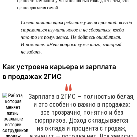
ценности компании у меня полностью совпадают с тем, что
ценно для меня самой.
Совет начинающим ребятам у меня простой: всегда
стремиться изучать новое и не сдаваться, когда
что-то не получается. Не бойтесь ошибиться.
И помните: «Нет вопроса хуже того, который
не задан».
Как устроена карьера и зарплата
в продажах 2ГИС
Зарплата в 2ГИС — полностью белая,
и это особенно важно в продажах:
все прозрачно, понятно и без
сюрпризов. Доход складывается
из оклада и процента с продаж,
а значит — потолка нет. Все зависит