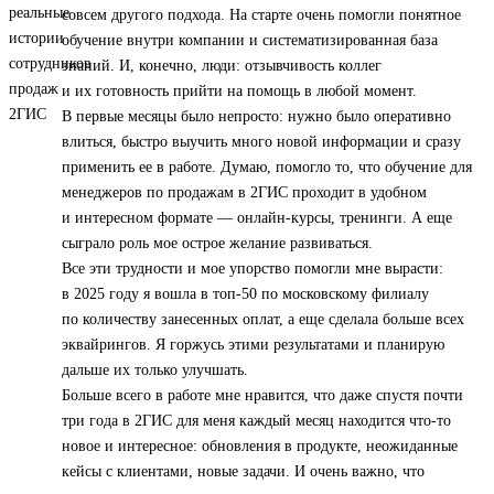
совсем другого подхода. На старте очень помогли понятное
обучение внутри компании и систематизированная база
знаний. И, конечно, люди: отзывчивость коллег
и их готовность прийти на помощь в любой момент.
В первые месяцы было непросто: нужно было оперативно
влиться, быстро выучить много новой информации и сразу
применить ее в работе. Думаю, помогло то, что обучение для
менеджеров по продажам в 2ГИС проходит в удобном
и интересном формате — онлайн-курсы, тренинги. А еще
сыграло роль мое острое желание развиваться.
Все эти трудности и мое упорство помогли мне вырасти:
в 2025 году я вошла в топ‑50 по московскому филиалу
по количеству занесенных оплат, а еще сделала больше всех
эквайрингов. Я горжусь этими результатами и планирую
дальше их только улучшать.
Больше всего в работе мне нравится, что даже спустя почти
три года в 2ГИС для меня каждый месяц находится что-то
новое и интересное: обновления в продукте, неожиданные
кейсы с клиентами, новые задачи. И очень важно, что