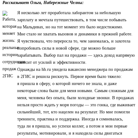
Рассказывает Ольга, Набережные Челны:
Я несколько лет проработала лаборантом за небольшую
зарплату и мечтала путешествовать, в том числе побывать
на Мальдивах, но на тот момент это было недостижимо.
Мне стало не хватать вызовов и динамики в прежней работе.
Я чувствовала, что переросла то, чем занималась, и захотела
попробовать силы в новой сфере, где можно больше
зарабатывать. Выбор пал на продажи — здесь доход напрямую
зависит от усилий и эффективности.
Однажды на hh.ru увидела вакансию менеджера по продажам
в 2ГИС и решила рискнуть. Первое время было тяжело:
я пришла в сферу, о которой ничего не знала, и даже
некоторые слова были для меня новыми. Самым сложным для
меня, человека без опыта, были холодные звонки. В продажах
нельзя просто ждать у моря погоды — это гонка, где выживает
сильнейший, тот, кто нацелен на результат. Но мне помогли
тренинги, практика и поддержка. Иногда я сомневалась,
туда ли я пришла, но успехи коллег, а потом и мои первые
результаты, мотивировали, и я находила силы двигаться