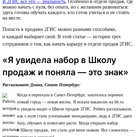
В 2ГИС все это — реальность
. Особенно в отделе продаж, где
можно начать с нуля, без опыта, но с желанием развиваться:
здесь готовы обучать каждого, кто готов учиться и не стоять
на месте.
Попасть в продажи 2ГИС можно разными способами,
и каждый выбирает свой. В этой статье — истории трех
сотрудников о том, как начать карьеру в отделе продаж 2ГИС.
«Я увидела набор в Школу
продаж и поняла — это знак»
Рассказывает Диана, Санкт-Петербург:
Когда я переехала в Санкт-Петербург, захотелось перемен:
новый город — новая жизнь. Я искала вакансии на hh.ru
и увидела видео о Школе продаж 2ГИС. Ребята рассказывали,
как с нуля стали успешными менеджерами, ведь в 2ГИС дают
базу, обучают и помогают расти. Когда открыли набор
в Школу продаж, это стало для меня знаком. Все сложилось —