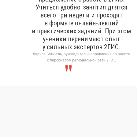
Учиться удобно: занятия длятся
всего три недели и проходят
в формате онлайн-лекций
и практических заданий. При этом
ученики перенимают опыт
у сильных экспертов 2ГИС.
Лариса Бембель, руководитель направления по работе
с персоналом региональной сети 2ГИС