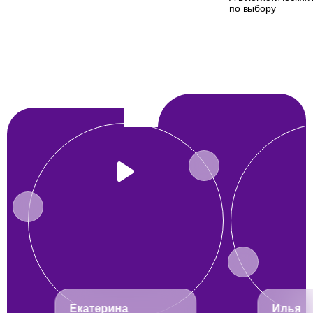
по выбору
Екатерина
Илья