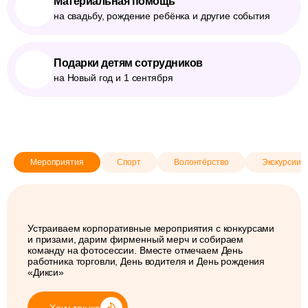
Материальная помощь
на свадьбу, рождение ребёнка и другие события
Подарки детям сотрудников
на Новый год и 1 сентября
Мероприятия
Спорт
Волонтёрство
Экскурсии 
Устраиваем корпоративные мероприятия с конкурсами
и призами, дарим фирменный мерч и собираем
команду на фотосессии. Вместе отмечаем День
работника торговли, День водителя и День рождения
«Дикси»