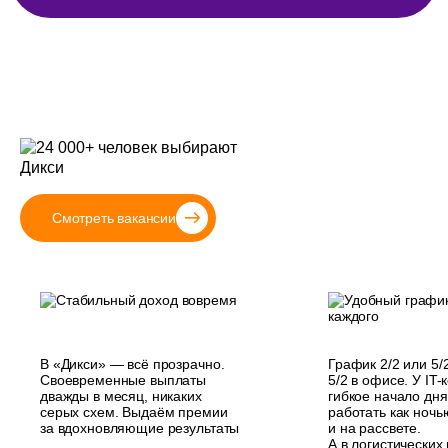
А есть вакансии?
Хочу в ком
Смотреть вакансии
В «Дикси» — всё прозрачно.
График 2/2 или 5/
Своевременные выплаты
5/2 в офисе. У IT
дважды в месяц, никаких
гибкое начало дн
серых схем. Выдаём премии
работать как ночью
за вдохновляющие результаты
и на рассвете.
А в логистических