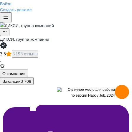
Войти
Создать резюме
ДИКСИ, группа компаний
3,5
3 193 отзыва
·
О компании
Вакансии
3 706
по версии Happy Job, 2024