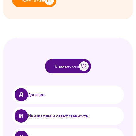
Хочу так же
Хочу так же
К вакансиям
Хочу так же
Хочу так же
Доверие
Инициатива и ответственность