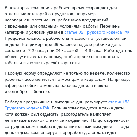
В некоторых компаниях рабочее время сокращают для
отдельных категорий сотрудников, например
несовершеннолетних или работников предприятий
с вредными или опасными условиями работы. Перечень
категорий и условий указан в
статье 92 Трудового кодекса РФ
.
Продолжительность рабочего дня зависит от установленной
недели. Например, при
36-часовой
неделе рабочий день
составляет 7,2 часа, при
24-часовой —
4,8 часа. Работодатель
обязан учитывать эту норму, чтобы правильно составить
табель и выполнить расчёт зарплаты.
Рабочую норму определяют не только по неделе. Количество
рабочих часов меняется по месяцам и кварталам. Например,
в феврале обычно меньше рабочих дней, а в июле
и сентябре — больше.
Работу в праздничные и выходные дни регулирует
статья 153
Трудового кодекса РФ
. Если человек трудится в такие даты,
хотя должен был отдыхать, работодатель начисляет
не меньше двойной ставки за каждый час. По договорённости
сотрудник может выбрать дополнительный выходной — тогда
день отдыха компенсирует переработку, а оплата идёт