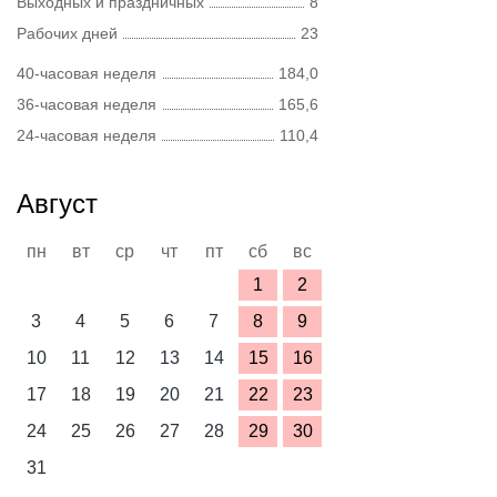
Выходных и праздничных
8
Рабочих дней
23
40-часовая неделя
184,0
36-часовая неделя
165,6
24-часовая неделя
110,4
Август
пн
вт
ср
чт
пт
сб
вс
1
2
3
4
5
6
7
8
9
10
11
12
13
14
15
16
17
18
19
20
21
22
23
24
25
26
27
28
29
30
31