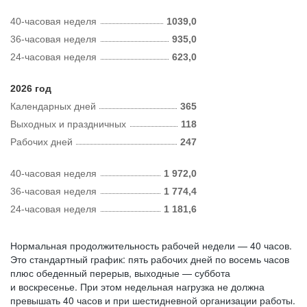
40-часовая неделя
1039,0
36-часовая неделя
935,0
24-часовая неделя
623,0
2026 год
Календарных дней
365
Выходных и праздничных
118
Рабочих дней
247
40-часовая неделя
1 972,0
36-часовая неделя
1 774,4
24-часовая неделя
1 181,6
Нормальная продолжительность рабочей недели — 40 часов.
Это стандартный график: пять рабочих дней по восемь часов
плюс обеденный перерыв, выходные — суббота
и воскресенье. При этом недельная нагрузка не должна
превышать 40 часов и при шестидневной организации работы.