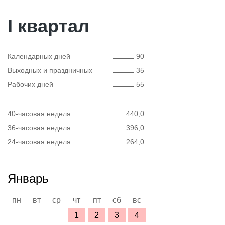
I квартал
Календарных дней
90
Выходных и праздничных
35
Рабочих дней
55
40-часовая неделя
440,0
36-часовая неделя
396,0
24-часовая неделя
264,0
Январь
пн
вт
ср
чт
пт
сб
вс
1
2
3
4