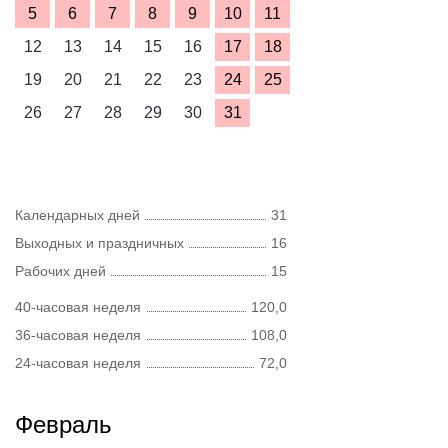
5
6
7
8
9
10
11
12
13
14
15
16
17
18
19
20
21
22
23
24
25
26
27
28
29
30
31
Календарных дней
31
Выходных и праздничных
16
Рабочих дней
15
40-часовая неделя
120,0
36-часовая неделя
108,0
24-часовая неделя
72,0
Февраль