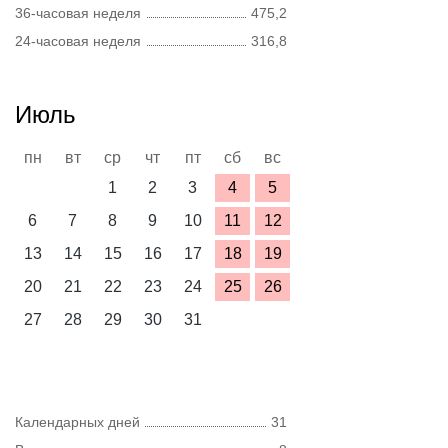
36-часовая неделя
475,2
24-часовая неделя
316,8
Июль
пн
вт
ср
чт
пт
сб
вс
1
2
3
4
5
6
7
8
9
10
11
12
13
14
15
16
17
18
19
20
21
22
23
24
25
26
27
28
29
30
31
Календарных дней
31