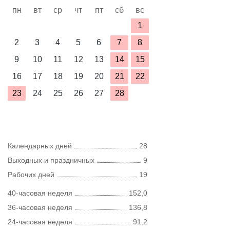
пн
вт
ср
чт
пт
сб
вс
1
2
3
4
5
6
7
8
9
10
11
12
13
14
15
16
17
18
19
20
21
22
23
24
25
26
27
28
Календарных дней
28
Выходных и праздничных
9
Рабочих дней
19
40-часовая неделя
152,0
36-часовая неделя
136,8
24-часовая неделя
91,2