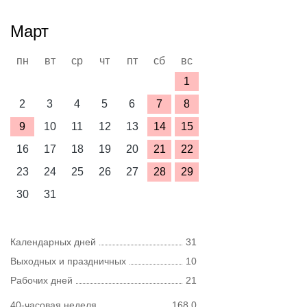
Март
пн
вт
ср
чт
пт
сб
вс
1
2
3
4
5
6
7
8
9
10
11
12
13
14
15
16
17
18
19
20
21
22
23
24
25
26
27
28
29
30
31
Календарных дней
31
Выходных и праздничных
10
Рабочих дней
21
40-часовая неделя
168,0