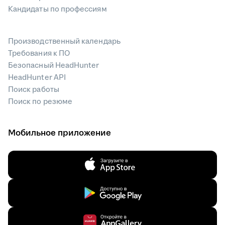
Кандидаты по профессиям
Производственный календарь
Требования к ПО
Безопасный HeadHunter
HeadHunter API
Поиск работы
Поиск по резюме
Мобильное приложение