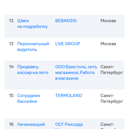
12
Швея
BEBAKIDS
Москва
на подработку
13
Персональный
LIVE GROUP
Москва
водитель
14
Продавец-
ООО Бристоль, сеть
Санкт-
кассир на лето
магазинов, Работа
Петербург
в магазине
15
Сотрудник
TERMOLAND
Санкт-
бассейна
Петербург
16
Начинающий
ОСГ Рекордз
Санкт-