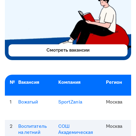
Смотреть вакансии
№
Вакансия
Компания
Регион
1
Вожатый
SportZania
Москва
2
Воспитатель
СОШ
Москва
на летний
Академическая