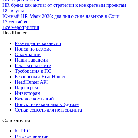
HR-бренд как актив: от стратегии к конкретным проектам
18 августа
Южный HR-Маяк 2026: два дня о силе навыков в Сочи
17 сентября
Все мероприятия
HeadHunter
Размещение вакансий
Поиск по резюме
О компании
Наши вакансии
Реклама на сайте
Требования к ПО
Безопасный HeadHunter
HeadHunter API
Партнерам
Инвесторам
Каталог компаний
Поиск по вакансиям в Удомле
Сетка: соцсеть для нетворкинга
Соискателям
hh PRO
Готовое резюме