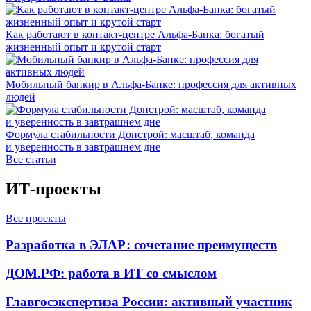
Как работают в контакт-центре Альфа-Банка: богатый
жизненный опыт и крутой старт
Мобильный банкир в Альфа-Банке: профессия для активных
людей
Формула стабильности Донстрой: масштаб, команда
и уверенность в завтрашнем дне
Все статьи
ИТ-проекты
Все проекты
Разработка в ЭЛАР: сочетание преимуществ
ДОМ.РФ: работа в ИТ со смыслом
Главгосэкспертиза России: активный участник