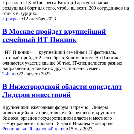
Президент ГК «Прогресс» Виктор Тарасенко нанял
воздушный борт для того, чтобы вывезти 200 сотрудников на
отдых в Турцию.
Прогресс
•
12 октября 2023
В Москве пройдет крупнейший
семейный ИТ-Пикник
«ИТ-Пикник» — крупнейший семейный IT-фестиваль,
который пройдет 2 сентября в Коломенском. На Пикнике
ожидается участие свыше 30 тыс. IT-специалистов разных
направлений, а также их друзья и члены семей.
Т-Банк
•
22 августа 2023
В Нижегородской области определят
Лидеров инвестиций
Крупнейший ежегодный форум и премия «Лидеры
инвестиций» для представителей среднего и крупного
бизнеса, органов государственной власти и местного
самоуправления пройдет 18 мая в Нижнем Новгороде.
Региональный кадровый центр
•
15 мая 2023