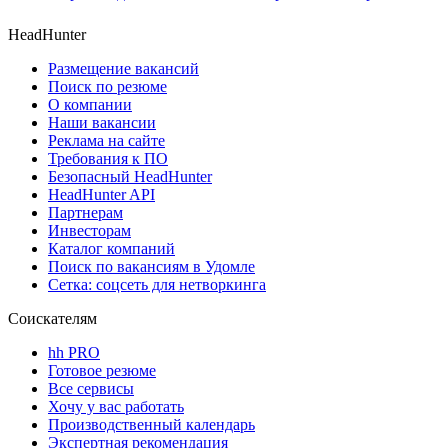
HeadHunter
Размещение вакансий
Поиск по резюме
О компании
Наши вакансии
Реклама на сайте
Требования к ПО
Безопасный HeadHunter
HeadHunter API
Партнерам
Инвесторам
Каталог компаний
Поиск по вакансиям в Удомле
Сетка: соцсеть для нетворкинга
Соискателям
hh PRO
Готовое резюме
Все сервисы
Хочу у вас работать
Производственный календарь
Экспертная рекомендация