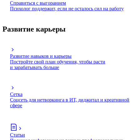
Справиться с выгоранием
Психолог поддержит, если не осталось сил на работу
Развитие карьеры
Развитие навыков и карьеры
Постройте свой план обучения, чтобы расти
и зарабатывать больше
Сетка
Соцсеть для нетворкинга в ИТ, диджитал и креативной
сфере
Статьи