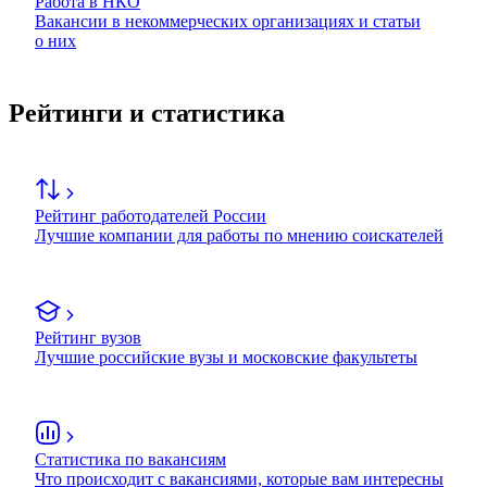
Работа в НКО
Вакансии в некоммерческих организациях и статьи
о них
Рейтинги и статистика
Рейтинг работодателей России
Лучшие компании для работы по мнению соискателей
Рейтинг вузов
Лучшие российские вузы и московские факультеты
Статистика по вакансиям
Что происходит с вакансиями, которые вам интересны