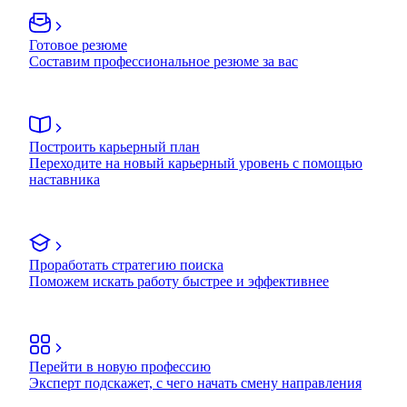
Готовое резюме
Составим профессиональное резюме за вас
Построить карьерный план
Переходите на новый карьерный уровень с помощью
наставника
Проработать стратегию поиска
Поможем искать работу быстрее и эффективнее
Перейти в новую профессию
Эксперт подскажет, с чего начать смену направления