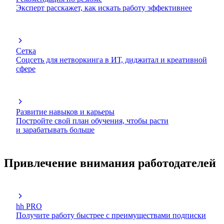
Эксперт расскажет, как искать работу эффективнее
Сетка
Соцсеть для нетворкинга в ИТ, диджитал и креативной
сфере
Развитие навыков и карьеры
Постройте свой план обучения, чтобы расти
и зарабатывать больше
Привлечение внимания работодателей
hh PRO
Получите работу быстрее с преимуществами подписки