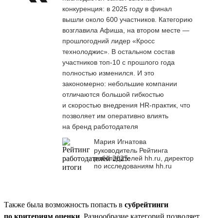
конкуренция: в 2025 году в финал
вышли около 600 участников. Категорию
возглавила Афиша, на втором месте —
прошлогодний лидер «Кросс
технолоджис». В остальном состав
участников топ-10 с прошлого года
полностью изменился. И это
закономерно: небольшие компании
отличаются большой гибкостью
и скоростью внедрения HR-практик, что
позволяет им оперативно влиять
на бренд работодателя
Мария Игнатова
руководитель Рейтинга
работодателей hh.ru, директор
по исследованиям hh.ru
Также была возможность попасть в
субрейтинги
по критериям оценки
. Разнообразие категорий позволяет