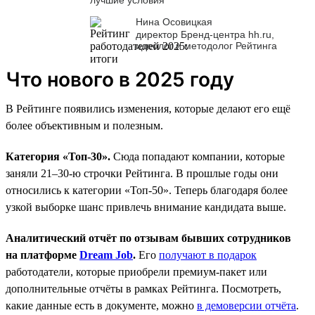
Нина Осовицкая
директор Бренд-центра hh.ru,
идеолог и методолог Рейтинга
Что нового в 2025 году
В Рейтинге появились изменения, которые делают его ещё
более объективным и полезным.
Категория «Топ-30».
Сюда попадают компании, которые
заняли 21–30-ю строчки Рейтинга. В прошлые годы они
относились к категории «Топ-50». Теперь благодаря более
узкой выборке шанс привлечь внимание кандидата выше.
Аналитический отчёт по отзывам бывших сотрудников
на платформе
Dream Job
.
Его
получают в подарок
работодатели, которые приобрели премиум-пакет или
дополнительные отчёты в рамках Рейтинга. Посмотреть,
какие данные есть в документе, можно
в демоверсии отчёта
.