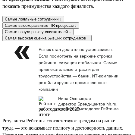
показать преимущества каждого финалиста.
Самые лояльные сотрудники ↓
Самые высокоразвитые HR-процессы ↓
Самые популярные у соискателей ↓
Самая высокая оценка бывших сотрудников ↓
Рынок стал достаточно устоявшимся.
Если посмотреть на верхние строчки
рейтинга, ситуация стабильная. Самые
привлекательные отрасли для
трудоустройства — банки, ИТ-компании,
ретейл и крупные промышленные
компании
Нина Осовицкая
директор Бренд-центра hh.ru,
идеолог и методолог Рейтинга
Результаты Рейтинга соответствуют трендам на рынке
труда — это доказывает полноту и достоверность данных.