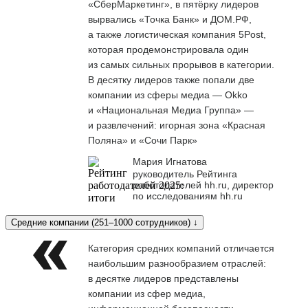
«СберМаркетинг», в пятёрку лидеров
вырвались «Точка Банк» и ДОМ.РФ,
а также логистическая компания 5Post,
которая продемонстрировала один
из самых сильных прорывов в категории.
В десятку лидеров также попали две
компании из сферы медиа — Okko
и «Национальная Медиа Группа» —
и развлечений: игорная зона «Красная
Поляна» и «Сочи Парк»
Мария Игнатова
руководитель Рейтинга
работодателей hh.ru, директор
по исследованиям hh.ru
Средние компании (251–1000 сотрудников) ↓
Категория средних компаний отличается
наибольшим разнообразием отраслей:
в десятке лидеров представлены
компании из сфер медиа,