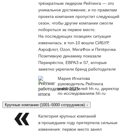
трёхкратным лидером Рейтинга — это
уникальное достижение, и по правилам
проекта компания пропустит следующий
сезон, чтобы другие компании смогли
побороться за первое место.
На последующих позициях ситуация
изменилась: в топ-10 вошли СИБУР,
Аэрофлот, Ozon, МегаФон и Пятёрочка.
Позитивную динамику показали
Перекрёсток, ЕВРАЗ и S7, которые
заметно укрепили бренд работодателя
Мария Игнатова
руководитель Рейтинга
работодателей hh.ru, директор
по исследованиям hh.ru
Крупные компании (1001–5000 сотрудников) ↓
Категория крупных компаний
в прошедшем году претерпела сильные
изменения: первое место занял