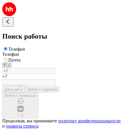
Поиск работы
Телефон
Телефон
Почта
🇷🇺
+7
Дальше
Войти с паролем
Войти с помощью
+
3
Продолжая, вы принимаете
политику конфиденциальности
и
правила сервиса